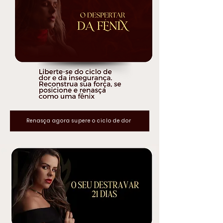
Renasça agora supere o ciclo de dor