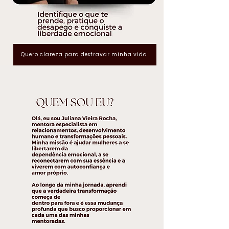
Quero clareza para destravar minha vida